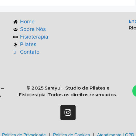
En
Home
Rio
Sobre Nós
Fisioterapia
Pilates
Contato
© 2025 Sarayu – Studio de Pilates e
 –
Fisioterapia. Todos os direitos reservados.
o
Política de Privacidade
|
Política de Cookies
|
Atendimento LGPD