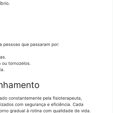
brio.
ra pessoas que passaram por:
as.
 ou tornozelos.
da.
nhamento
ado constantemente pela fisioterapeuta,
izados com segurança e eficiência. Cada
orno gradual à rotina com qualidade de vida.