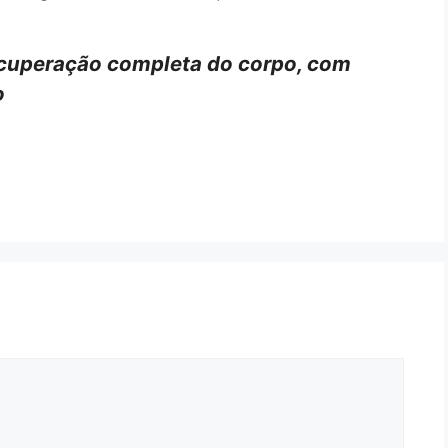
recuperação completa do corpo, com
o