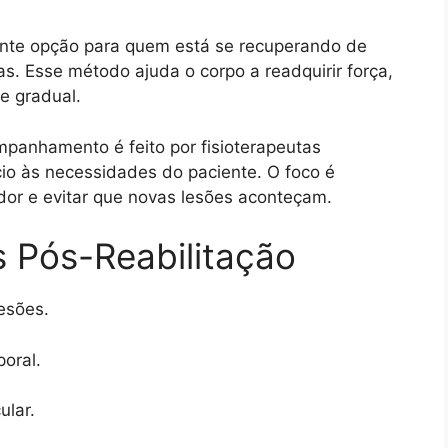
nte opção para quem está se recuperando de
cas. Esse método ajuda o corpo a readquirir força,
 e gradual.
mpanhamento é feito por fisioterapeutas
io às necessidades do paciente. O foco é
dor e evitar que novas lesões aconteçam.
s Pós-Reabilitação
esões.
oral.
ular.