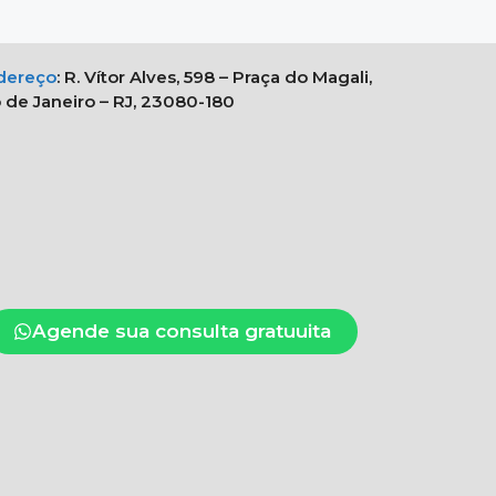
dereço
:
R. Vítor Alves, 598 – Praça do Magali,
 de Janeiro – RJ, 23080-180
Agende sua consulta gratuuita