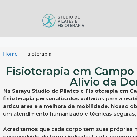
Home
-
Fisioterapia
Fisioterapia em Campo 
Alívio da D
Na
Sarayu Studio de Pilates e Fisioterapia em 
fisioterapia personalizados
voltados para a
reabi
articulares
e a
melhora da mobilidade
. Nosso ob
um atendimento humanizado e técnicas seguras, 
Acreditamos que cada corpo tem suas próprias n
desenvolvido de forma individualizada, sempre 