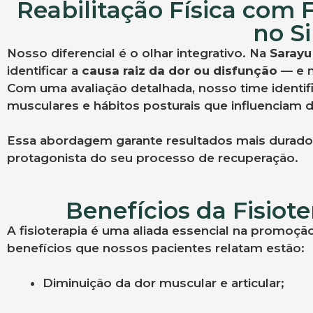
Reabilitação Física com
no S
Nosso diferencial é o olhar integrativo. Na
Sarayu
identificar a
causa raiz da dor ou disfunção
— e n
Com uma avaliação detalhada, nosso time identif
musculares e hábitos posturais que influenciam 
Essa abordagem garante resultados mais duradou
protagonista do seu processo de recuperação.
Benefícios da Fisiot
A fisioterapia é uma aliada essencial na promoção
benefícios que nossos pacientes relatam estão:
Diminuição da dor muscular e articular;