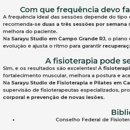
Com que frequência devo faz
A frequência ideal das sessões depende do tipo 
recomenda-se
duas a três sessões por semana
n
melhora do paciente.
Na
Sarayu Studio em Campo Grande RJ
, o plano
evolução e ajusta o ritmo para garantir
recuperaçã
A fisioterapia pode s
Sim, e os resultados são excelentes! A
fisioterap
fortalecimento muscular, melhora a postura e ace
Na
Sarayu Studio de Fisioterapia e Pilates em 
supervisão de fisioterapeutas especializados, 
corporal e prevenção de novas lesões
.
Bibli
Conselho Federal de Fisiote