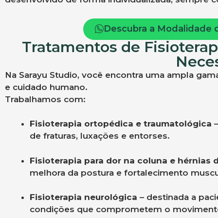
Descubra a Modalidade de
Tratamentos de Fisioterap
Nece
Na Sarayu Studio, você encontra uma ampla gama
e cuidado humano.
Trabalhamos com:
Fisioterapia ortopédica e traumatológica
–
de fraturas, luxações e entorses.
Fisioterapia para dor na coluna e hérnias d
melhora da postura e fortalecimento muscu
Fisioterapia neurológica
– destinada a paci
condições que comprometem o moviment