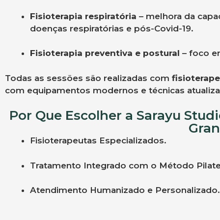
Fisioterapia respiratória
– melhora da capa
doenças respiratórias e pós-Covid-19.
Fisioterapia preventiva e postural
– foco em
Todas as sessões são realizadas com
fisioterap
com equipamentos modernos e técnicas atualiza
Por Que Escolher a Sarayu Stud
Gran
Fisioterapeutas Especializados.
Tratamento Integrado com o Método Pilate
Atendimento Humanizado e Personalizado.