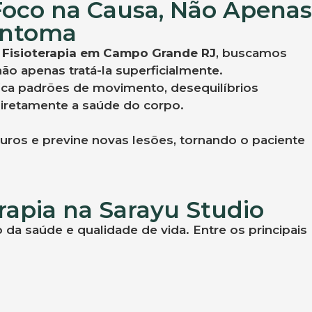
 Foco na Causa, Não Apena
intoma
 Fisioterapia em Campo Grande RJ
, buscamos
ão apenas tratá-la superficialmente.
ica padrões de movimento, desequilíbrios
diretamente a saúde do corpo.
ros e previne novas lesões, tornando o paciente
erapia na Sarayu Studio
 da saúde e qualidade de vida. Entre os principais