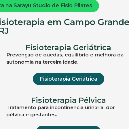
 na Sarayu Studio de Fisio Pilates
Fisioterapia em Campo Grand
RJ
Fisioterapia Geriátrica
Prevenção de quedas, equilíbrio e melhora da
autonomia na terceira idade.
Fisioterapia Geriátrica
Fisioterapia Pélvica
Tratamento para incontinência urinária, dor
pélvica e gestantes.