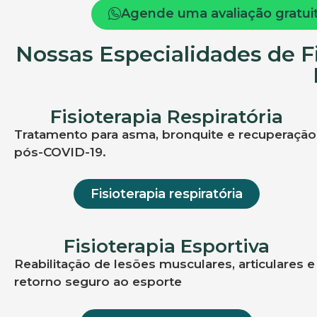
Agende uma avaliação gratuita
Nossas Especialidades de 
Fisioterapia Respiratória
Tratamento para asma, bronquite e recuperação
pós-COVID-19.
Fisioterapia respiratória
Fisioterapia Esportiva
Reabilitação de lesões musculares, articulares e
retorno seguro ao esporte