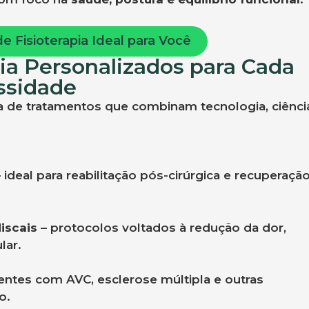
 Fisioterapia Ideal para Você
ia Personalizados para Cada
ssidade
 de tratamentos que combinam tecnologia, ciênci
 ideal para reabilitação pós-cirúrgica e recuperaçã
iscais
– protocolos voltados à redução da dor,
lar.
entes com AVC, esclerose múltipla e outras
o.