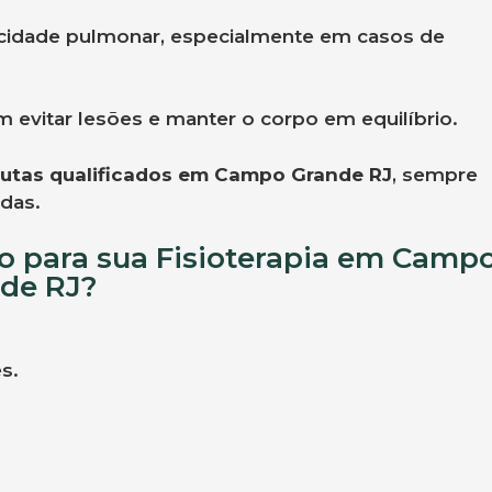
cidade pulmonar, especialmente em casos de
 evitar lesões e manter o corpo em equilíbrio.
eutas qualificados em Campo Grande RJ
, sempre
das.
io para sua Fisioterapia em Camp
de RJ?
s.