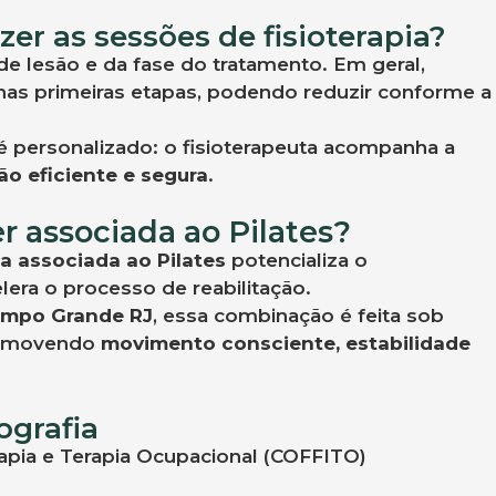
er as sessões de fisioterapia?
de lesão e da fase do tratamento. Em geral,
as primeiras etapas, podendo reduzir conforme a
 é personalizado: o fisioterapeuta acompanha a
o eficiente e segura
.
er associada ao Pilates?
ia associada ao Pilates
potencializa o
lera o processo de reabilitação.
Campo Grande RJ
, essa combinação é feita sob
promovendo
movimento consciente, estabilidade
ografia
rapia e Terapia Ocupacional (COFFITO)