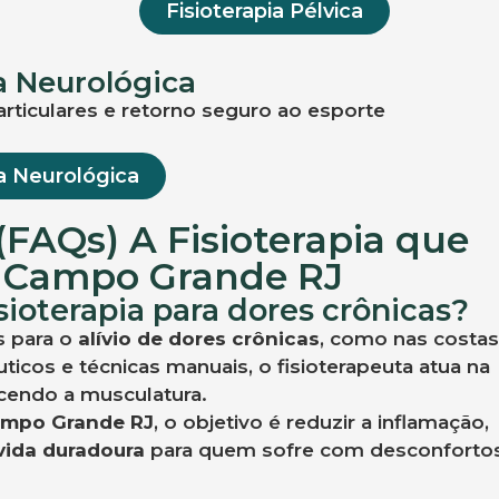
Fisioterapia Pélvica
a Neurológica
articulares e retorno seguro ao esporte
ia Neurológica
FAQs) A Fisioterapia que
m Campo Grande RJ
sioterapia para dores crônicas?
s para o
alívio de dores crônicas
, como nas costas
ticos e técnicas manuais, o fisioterapeuta atua na
ecendo a musculatura.
Campo Grande RJ
, o objetivo é reduzir a inflamação,
vida duradoura
para quem sofre com desconforto