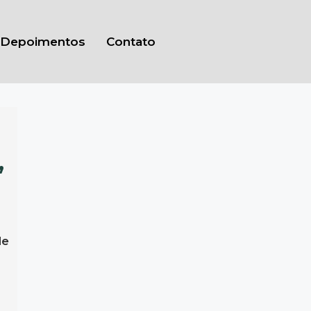
Depoimentos
Contato
,
de