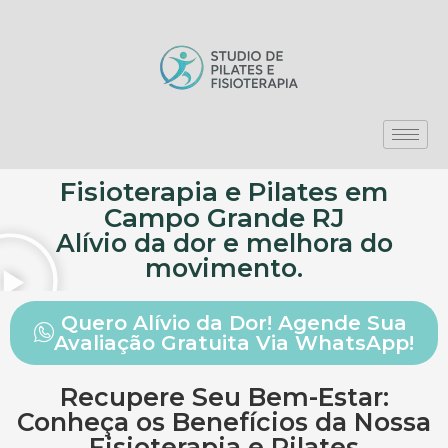
Fisioterapia e Pilates em
Campo Grande RJ
Alívio da dor e melhora do
movimento.
Quero Alívio da Dor! Agende Sua
Avaliação Gratuita Via WhatsApp!
Recupere Seu Bem-Estar:
Conheça os Benefícios da Nossa
Fisioterapia e Pilates