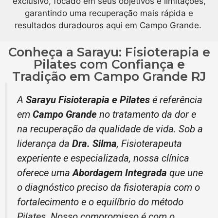
exclusivo, focado em seus objetivos e limitações,
garantindo uma recuperação mais rápida e
resultados duradouros aqui em Campo Grande.
Conheça a Sarayu: Fisioterapia e
Pilates com Confiança e
Tradição em Campo Grande RJ
A
Sarayu Fisioterapia e Pilates
é referência
em
Campo Grande
no tratamento da dor e
na recuperação da qualidade de vida. Sob a
liderança da
Dra. Silma
, Fisioterapeuta
experiente e especializada, nossa clínica
oferece uma
Abordagem Integrada
que une
o diagnóstico preciso da fisioterapia com o
fortalecimento e o equilíbrio do método
Pilates. Nosso compromisso é com o