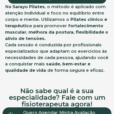
Na
Sarayu Pilates
, o método é aplicado com
atenção individual e foco no equilíbrio entre
corpo e mente. Utilizamos o
Pilates clínico e
terapêutico
para promover
fortalecimento
muscular
,
melhora da postura
,
flexibilidade
e
alívio de tensões
.
Cada sessão é conduzida por profissionais
especializados que adaptam os exercícios às
necessidades de cada pessoa, ajudando você
a conquistar mais
saúde, bem-estar e
qualidade de vida
de forma segura e eficaz.
Não sabe qual é a sua
especialidade? Fale com um
fisioterapeuta agora!
Quero Agendar Minha Avaliação