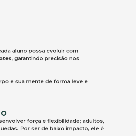
 cada aluno possa evoluir com
lates
, garantindo precisão nos
rpo e sua mente de forma leve e
lo
nvolver força e flexibilidade; adultos,
 quedas. Por ser de baixo impacto, ele é