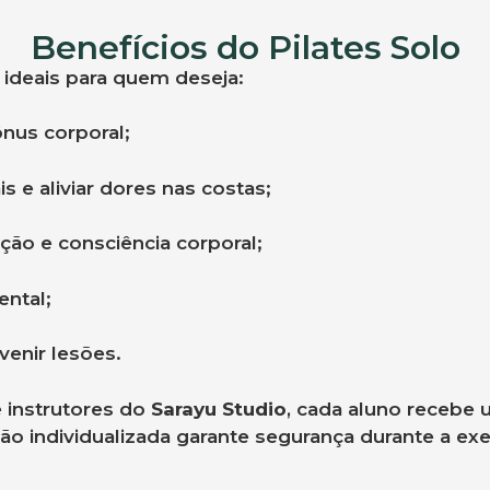
Benefícios do Pilates Solo
ideais para quem deseja:
nus corporal;
s e aliviar dores nas costas;
ção e consciência corporal;
ental;
venir lesões.
e instrutores do
Sarayu Studio
, cada aluno recebe 
ção individualizada garante segurança durante a ex