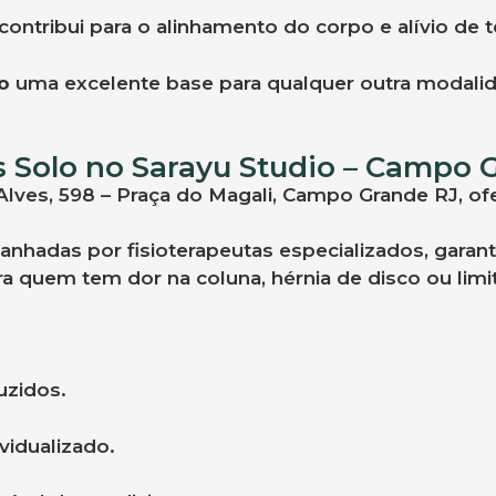
contribui para o alinhamento do corpo e alívio de 
lo
uma excelente base para qualquer outra modalida
ates Solo no Sarayu Studio – Campo
or Alves, 598 – Praça do Magali, Campo Grande RJ,
hadas por fisioterapeutas especializados, garant
quem tem dor na coluna, hérnia de disco ou limit
uzidos.
vidualizado.