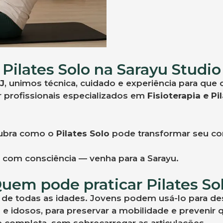
Pilates Solo na Sarayu Studio
J
, unimos técnica, cuidado e experiência para que
r profissionais especializados em
Fisioterapia e Pi
cubra como o
Pilates Solo
pode transformar seu co
com consciência — venha para a Sarayu.
uem pode praticar Pilates So
 de todas as idades. Jovens podem usá-lo para dese
ra; e idosos, para preservar a mobilidade e prevenir