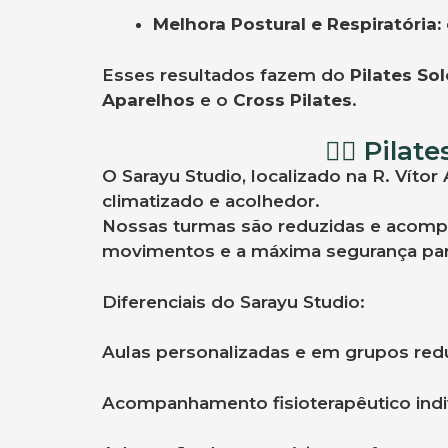
Melhora Postural e Respiratória:
Esses resultados fazem do
Pilates So
Aparelhos
e o
Cross Pilates
.
🧘‍♀️ Pil
O Sarayu Studio, localizado na R. Vít
climatizado e acolhedor.
Nossas turmas são reduzidas e acompan
movimentos e a máxima segurança para 
Diferenciais do Sarayu Studio:
Aulas personalizadas e em grupos red
Acompanhamento fisioterapêutico indi