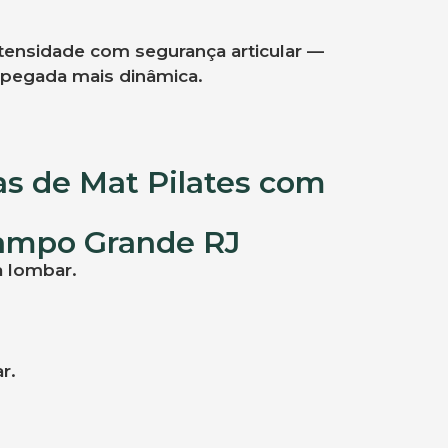
ntensidade com segurança articular —
 pegada mais dinâmica.
as de Mat Pilates com
 Campo Grande RJ
a lombar.
r.