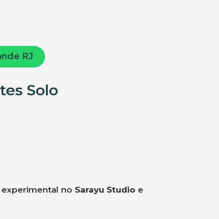
ande RJ
tes Solo
a experimental no
Sarayu Studio
e