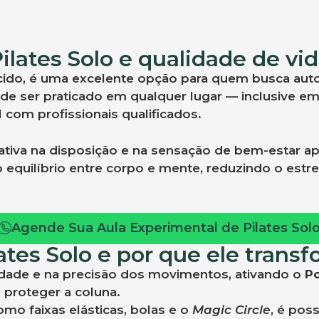
ilates Solo e qualidade de vi
do, é uma excelente opção para quem busca auton
e ser praticado em qualquer lugar — inclusive e
 com profissionais qualificados.
cativa na disposição e na sensação de bem-estar a
quilíbrio entre corpo e mente, reduzindo o estre
Agende Sua Aula Experimental de Pilates Sol
lates Solo e por que ele trans
ilidade e na precisão dos movimentos, ativando o
P
 proteger a coluna.
o faixas elásticas, bolas e o
Magic Circle
, é pos