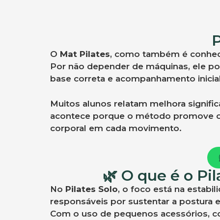
P
O
Mat Pilates
, como também é conheci
Por não depender de máquinas, ele pod
base correta e acompanhamento inicial
Muitos alunos relatam melhora signifi
acontece porque o método promove o e
corporal em cada movimento.
🌿 O que é o Pi
No
Pilates Solo
, o foco está na estab
responsáveis por sustentar a postura e
Com o uso de pequenos acessórios, com