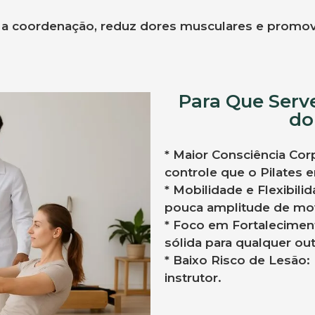
 a coordenação, reduz dores musculares e promo
Para Que Serv
do
* Maior Consciência Cor
controle que o Pilates 
* Mobilidade e Flexibili
pouca amplitude de mo
* Foco em Fortalecimen
sólida para qualquer outr
* Baixo Risco de Lesão:
instrutor.