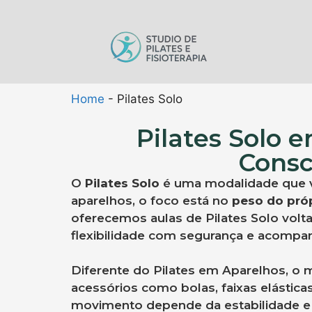
Home
-
Pilates Solo
Pilates Solo 
Consc
O
Pilates Solo
é uma modalidade que val
aparelhos, o foco está no
peso do pró
oferecemos aulas de Pilates Solo volt
flexibilidade com segurança e acompa
Diferente do Pilates em Aparelhos, o 
acessórios como bolas, faixas elástica
movimento depende da estabilidade e 