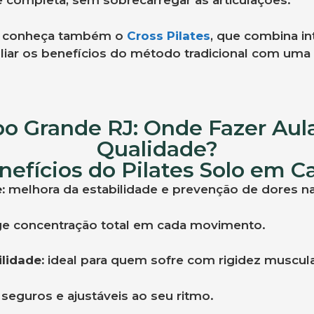
 completa, sem sobrecarregar as articulações.
ão, conheça também o
Cross Pilates
, que combina i
ar os benefícios do método tradicional com uma
o Grande RJ: Onde Fazer Aul
Qualidade?
enefícios do Pilates Solo em
:
melhora da estabilidade e prevenção de dores n
e concentração total em cada movimento.
lidade:
ideal para quem sofre com rigidez muscula
 seguros e ajustáveis ao seu ritmo.