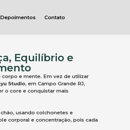
Depoimentos
Contato
, Equilíbrio e
imento
e corpo e mente. Em vez de utilizar
ayu Studio
, em Campo Grande RJ,
r o core e conquistar mais
o chão, usando colchonetes e
ole corporal e concentração, pois cada