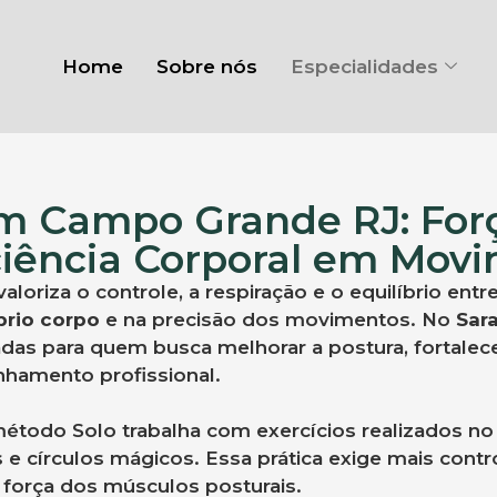
Home
Sobre nós
Especialidades
em Campo Grande RJ: Força
iência Corporal em Mov
oriza o controle, a respiração e o equilíbrio entr
prio corpo
e na precisão dos movimentos. No
Sar
adas para quem busca melhorar a postura, fortalece
nhamento profissional.
método Solo trabalha com exercícios realizados n
s e círculos mágicos. Essa prática exige mais contr
força dos músculos posturais.