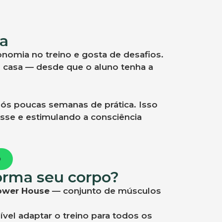
da
omia no treino e gosta de desafios.
m casa — desde que o aluno tenha a
pós poucas semanas de prática. Isso
sse e estimulando a consciência
o
forma seu corpo?
ower House
— conjunto de músculos
sível adaptar o treino para todos os