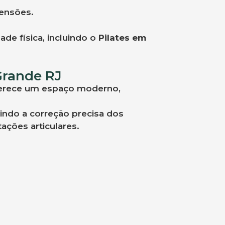
tensões.
de física, incluindo o
Pilates em
 Grande RJ
 oferece um espaço moderno,
indo a correção precisa dos
ações articulares.