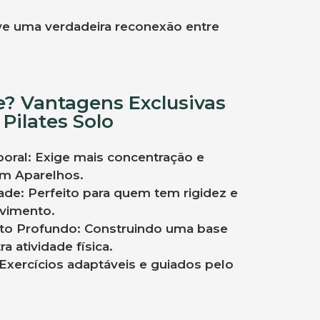
ve uma verdadeira reconexão entre
e? Vantagens Exclusivas
 Pilates Solo
poral: Exige mais concentração e
em Aparelhos.
dade: Perfeito para quem tem rigidez e
vimento.
to Profundo: Construindo uma base
a atividade física.
 Exercícios adaptáveis e guiados pelo