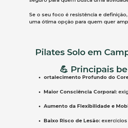
seguro para quem busca uma atividade
Se o seu foco é resistência e definiç
uma ótima opção para quem quer ampli
Pilates Solo em Camp
💪 Principais b
ortalecimento Profundo do Core
Maior Consciência Corporal:
exig
Aumento da Flexibilidade e Mobi
Baixo Risco de Lesão:
exercícios