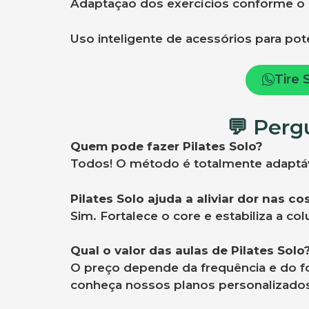
Adaptação dos exercícios conforme o 
Uso inteligente de acessórios para pote
Tire 
💬 Perg
Quem pode fazer Pilates Solo?
Todos! O método é totalmente adaptáve
Pilates Solo ajuda a aliviar dor nas co
Sim. Fortalece o core e estabiliza a co
Qual o valor das aulas de Pilates Solo
O preço depende da frequência e do f
conheça nossos planos personalizado