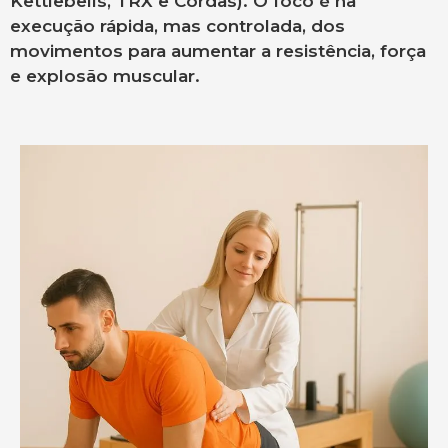
Kettlebells, TRX e Cordas). O foco é na
execução rápida, mas controlada, dos
movimentos para aumentar a resistência, força
e explosão muscular.