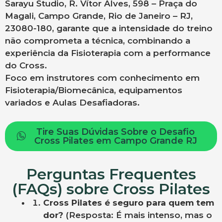
Sarayu Studio, R. Vítor Alves, 598 – Praça do
Magali, Campo Grande, Rio de Janeiro – RJ,
23080-180, garante que a intensidade do treino
não comprometa a técnica, combinando a
experiência da Fisioterapia com a performance
do Cross.
Foco em instrutores com conhecimento em
Fisioterapia/Biomecânica, equipamentos
variados e Aulas Desafiadoras.
Tire Suas Dúvidas Sobre o Desafio
Cross Pilates em Campo Grande RJ
Perguntas Frequentes
(FAQs) sobre Cross Pilates
Cross Pilates é seguro para quem tem
dor?
(Resposta: É mais intenso, mas o