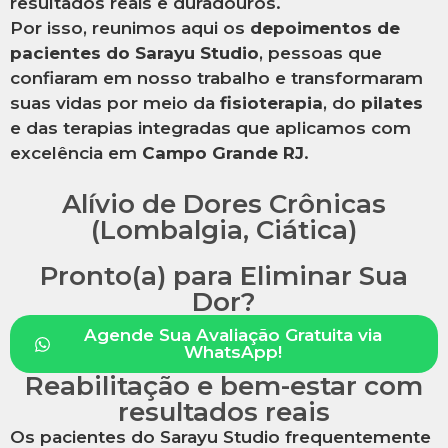
resultados reais e duradouros.
Por isso, reunimos aqui os
depoimentos de
pacientes do Sarayu Studio
, pessoas que
confiaram em nosso trabalho e transformaram
suas vidas por meio da
fisioterapia
, do
pilates
e das terapias integradas que aplicamos com
excelência em
Campo Grande RJ
.
Alívio de Dores Crônicas
(Lombalgia, Ciática)
Pronto(a) para Eliminar Sua
Dor?
Agende Sua Avaliação Gratuita via
WhatsApp!
Reabilitação e bem-estar com
resultados reais
Os pacientes do Sarayu Studio frequentemente