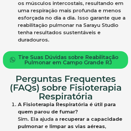
os músculos intercostais, resultando em
uma respiração mais profunda e menos
esforçada no dia a dia. Isso garante que a
reabilitação pulmonar na Sarayu Studio
tenha resultados sustentáveis e
duradouros.
Tire Suas Dúvidas sobre Reabilitação
Pulmonar em Campo Grande RJ
Perguntas Frequentes
(FAQs) sobre Fisioterapia
Respiratória
A Fisioterapia Respiratória é útil para
quem parou de fumar?
Sim. Ela ajuda a
recuperar a capacidade
pulmonar
e
limpar as vias aéreas
,