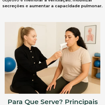
objetivo é
melhorar a ventilação
,
mobilizar
secreções
e
aumentar a capacidade pulmonar
.
Para Que Serve? Principais