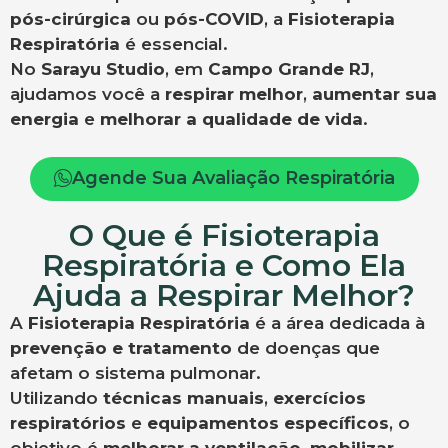
pós-cirúrgica
ou
pós-COVID
, a
Fisioterapia
Respiratória
é essencial.
No
Sarayu Studio
, em
Campo Grande RJ
,
ajudamos você a
respirar melhor
,
aumentar sua
energia
e
melhorar a qualidade de vida
.
Agende Sua Avaliação Respiratória
O Que é Fisioterapia
Respiratória e Como Ela
Ajuda a Respirar Melhor?
A
Fisioterapia Respiratória
é a área dedicada à
prevenção e tratamento
de doenças que
afetam o sistema pulmonar.
Utilizando
técnicas manuais
,
exercícios
respiratórios
e
equipamentos específicos
, o