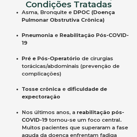
Condições Tratadas
Asma, Bronquite e
DPOC (Doença
Pulmonar Obstrutiva Crônica)
Pneumonia
e
Reabilitação Pós-COVID-
19
Pré e Pós-Operatório
de cirurgias
torácicas/abdominais (prevenção de
complicações)
Tosse crônica
e
dificuldade de
expectoração
Nos últimos anos, a
reabilitação pós-
COVID-19
tornou-se um foco central.
Muitos pacientes que superaram a fase
aguda da doença enfrentam fadiga