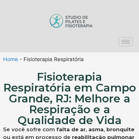
Home
-
Fisioterapia Respiratória
Fisioterapia
Respiratória em Campo
Grande, RJ: Melhore a
Respiração e a
Qualidade de Vida
Se você sofre com
falta de ar
,
asma
,
bronquite
ou está em processo de
reabilitação pulmonar